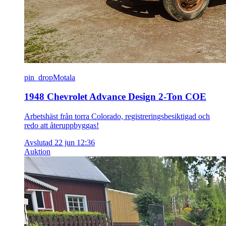
pin_drop
Motala
1948 Chevrolet Advance Design 2-Ton COE
Arbetshäst från torra Colorado, registreringsbesiktigad och
redo att återuppbyggas!
Avslutad 22 jun 12:36
Auktion