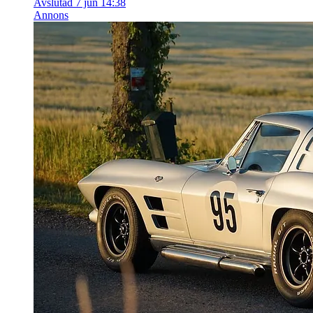
Avslutad 7 jun 14:38
Annons