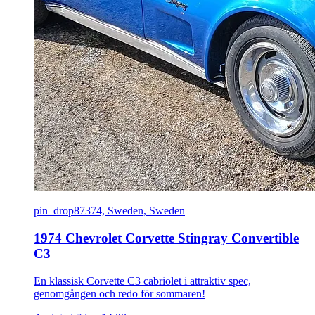
pin_drop
87374, Sweden, Sweden
1974 Chevrolet Corvette Stingray Convertible
C3
En klassisk Corvette C3 cabriolet i attraktiv spec,
genomgången och redo för sommaren!