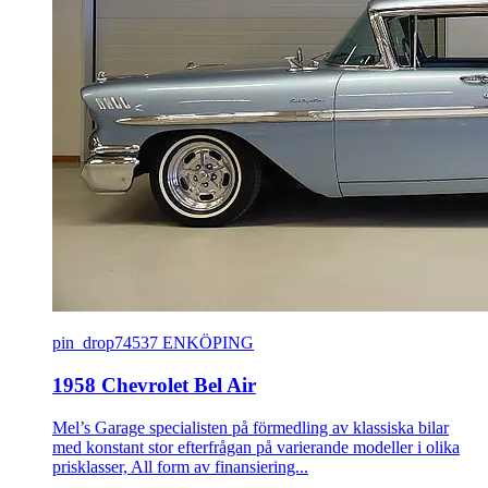
pin_drop
74537 ENKÖPING
1958 Chevrolet Bel Air
Mel’s Garage specialisten på förmedling av klassiska bilar
med konstant stor efterfrågan på varierande modeller i olika
prisklasser, All form av finansiering...