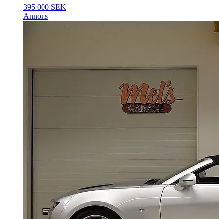
395 000 SEK
Annons