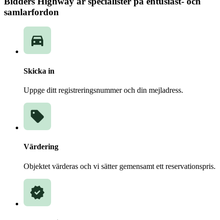
Bidders Highway är specialister på entusiast- och
samlarfordon
Skicka in
Uppge ditt registreringsnummer och din mejladress.
Värdering
Objektet värderas och vi sätter gemensamt ett reservationspris.