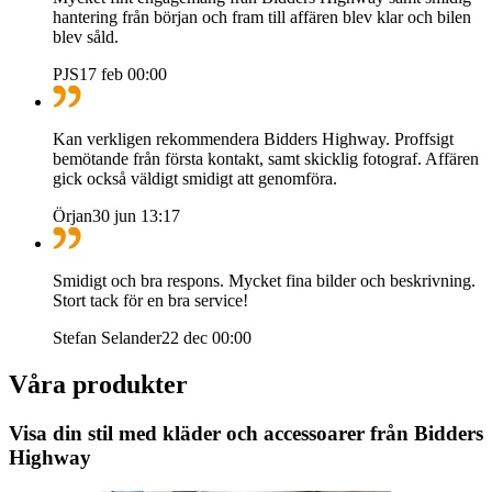
hantering från början och fram till affären blev klar och bilen
blev såld.
PJS
17 feb 00:00
Kan verkligen rekommendera Bidders Highway. Proffsigt
bemötande från första kontakt, samt skicklig fotograf. Affären
gick också väldigt smidigt att genomföra.
Örjan
30 jun 13:17
Smidigt och bra respons. Mycket fina bilder och beskrivning.
Stort tack för en bra service!
Stefan Selander
22 dec 00:00
Våra produkter
Visa din stil med kläder och accessoarer från Bidders
Highway