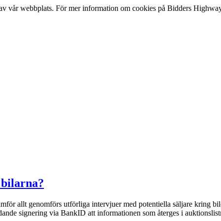
lse av vår webbplats. För mer information om cookies på Bidders Highway
 bilarna?
för allt genomförs utförliga intervjuer med potentiella säljare kring bil
ndande signering via BankID att informationen som återges i auktionslistn