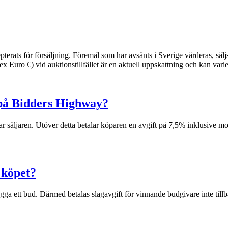
pterats för försäljning. Föremål som har avsänts i Sverige värderas, sälj
 Euro €) vid auktionstillfället är en aktuell uppskattning och kan varie
 på Bidders Highway?
alar säljaren. Utöver detta betalar köparen en avgift på 7,5% inklusive 
 köpet?
gga ett bud. Därmed betalas slagavgift för vinnande budgivare inte till