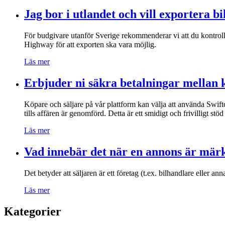
Jag bor i utlandet och vill exportera bi
För budgivare utanför Sverige rekommenderar vi att du kontrolle
Highway för att exporten ska vara möjlig.
Läs mer
Erbjuder ni säkra betalningar mellan 
Köpare och säljare på vår plattform kan välja att använda Swiftc
tills affären är genomförd. Detta är ett smidigt och frivilligt st
Läs mer
Vad innebär det när en annons är märkt
Det betyder att säljaren är ett företag (t.ex. bilhandlare eller ann
Läs mer
Kategorier