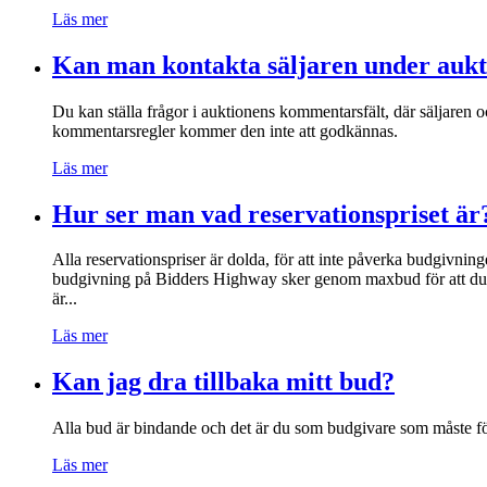
Läs mer
Kan man kontakta säljaren under auk
Du kan ställa frågor i auktionens kommentarsfält, där säljaren
kommentarsregler kommer den inte att godkännas.
Läs mer
Hur ser man vad reservationspriset är
Alla reservationspriser är dolda, för att inte påverka budgivnin
budgivning på Bidders Highway sker genom maxbud för att du in
är...
Läs mer
Kan jag dra tillbaka mitt bud?
Alla bud är bindande och det är du som budgivare som måste förs
Läs mer