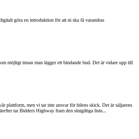
talt göra en introduktion för att ni ska få varandras
som möjligt innan man lägger ett bindande bud. Det är vidare upp till
 plattform, men vi tar inte ansvar för bilens skick. Det är säljarens
refter tar Bidders Highway fram den slutgiltiga listn...