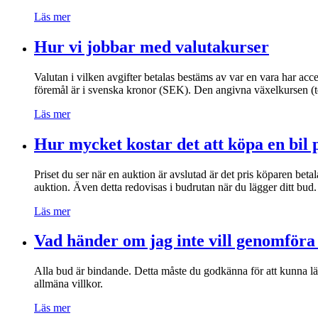
Läs mer
Hur vi jobbar med valutakurser
Valutan i vilken avgifter betalas bestäms av var en vara har acce
föremål är i svenska kronor (SEK). Den angivna växelkursen (tex
Läs mer
Hur mycket kostar det att köpa en bil
Priset du ser när en auktion är avslutad är det pris köparen bet
auktion. Även detta redovisas i budrutan när du lägger ditt bud.
Läs mer
Vad händer om jag inte vill genomföra
Alla bud är bindande. Detta måste du godkänna för att kunna lä
allmäna villkor.
Läs mer