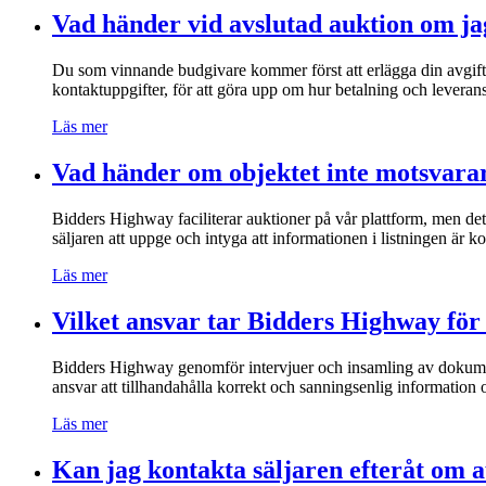
Vad händer vid avslutad auktion om ja
Du som vinnande budgivare kommer först att erlägga din avgift 
kontaktuppgifter, för att göra upp om hur betalning och leverans
Läs mer
Vad händer om objektet inte motsvarar
Bidders Highway faciliterar auktioner på vår plattform, men det
säljaren att uppge och intyga att informationen i listningen är k
Läs mer
Vilket ansvar tar Bidders Highway för 
Bidders Highway genomför intervjuer och insamling av dokumentati
ansvar att tillhandahålla korrekt och sanningsenlig information 
Läs mer
Kan jag kontakta säljaren efteråt om a