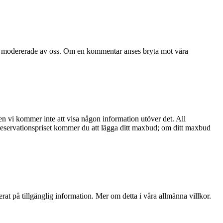
arer modererade av oss. Om en kommentar anses bryta mot våra
men vi kommer inte att visa någon information utöver det. All
eservationspriset kommer du att lägga ditt maxbud; om ditt maxbud
t på tillgänglig information. Mer om detta i våra allmänna villkor.