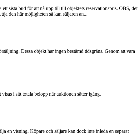
tt sista bud för att nå upp till till objektets reservationspris. OBS, det
ttja den här möjligheten så kan säljaren an...
r försäljning. Dessa objekt har ingen bestämd tidsgräns. Genom att vara
visas i sitt totala belopp när auktionen sätter igång.
vilja en visning. Köpare och säljare kan dock inte inleda en separat