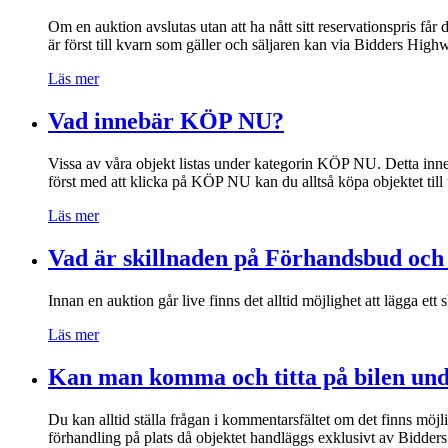
Om en auktion avslutas utan att ha nått sitt reservationspris får 
är först till kvarn som gäller och säljaren kan via Bidders Highw
Läs mer
Vad innebär KÖP NU?
Vissa av våra objekt listas under kategorin KÖP NU. Detta innebär
först med att klicka på KÖP NU kan du alltså köpa objektet till u
Läs mer
Vad är skillnaden på Förhandsbud oc
Innan en auktion går live finns det alltid möjlighet att lägga ett
Läs mer
Kan man komma och titta på bilen und
Du kan alltid ställa frågan i kommentarsfältet om det finns möjli
förhandling på plats då objektet handläggs exklusivt av Bidd