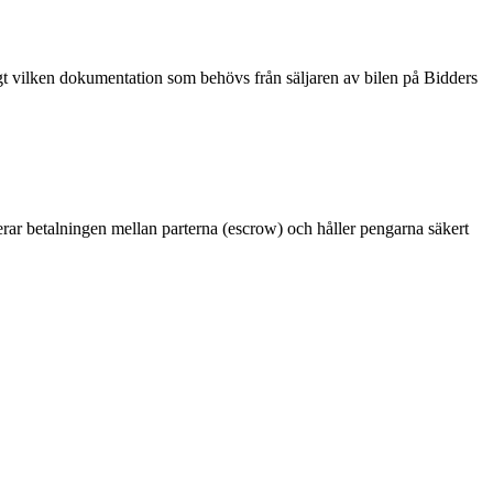
ligt vilken dokumentation som behövs från säljaren av bilen på Bidders
terar betalningen mellan parterna (escrow) och håller pengarna säkert