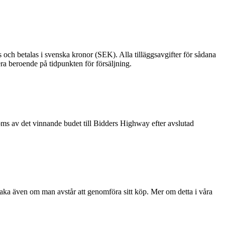
s och betalas i svenska kronor (SEK). Alla tilläggsavgifter för sådana
ra beroende på tidpunkten för försäljning.
moms av det vinnande budet till Bidders Highway efter avslutad
baka även om man avstår att genomföra sitt köp. Mer om detta i våra