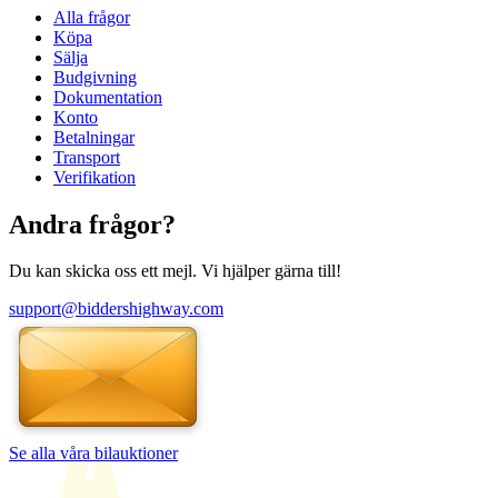
Alla frågor
Köpa
Sälja
Budgivning
Dokumentation
Konto
Betalningar
Transport
Verifikation
Andra frågor?
Du kan skicka oss ett mejl. Vi hjälper gärna till!
support@biddershighway.com
Se alla våra bilauktioner