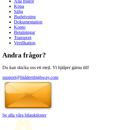
Alla frågor
Köpa
Sälja
Budgivning
Dokumentation
Konto
Betalningar
Transport
Verifikation
Andra frågor?
Du kan skicka oss ett mejl. Vi hjälper gärna till!
support@biddershighway.com
Se alla våra bilauktioner