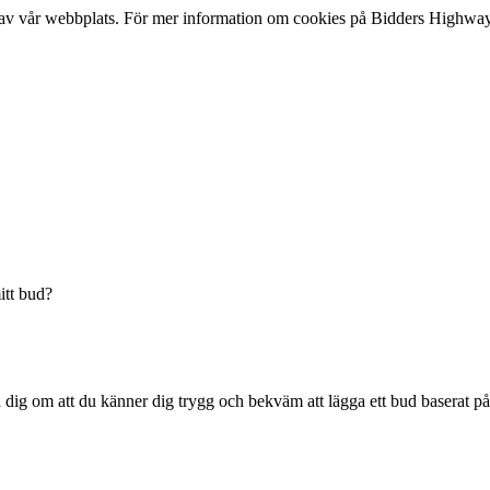
lse av vår webbplats. För mer information om cookies på Bidders Highway
itt bud?
dig om att du känner dig trygg och bekväm att lägga ett bud baserat på 