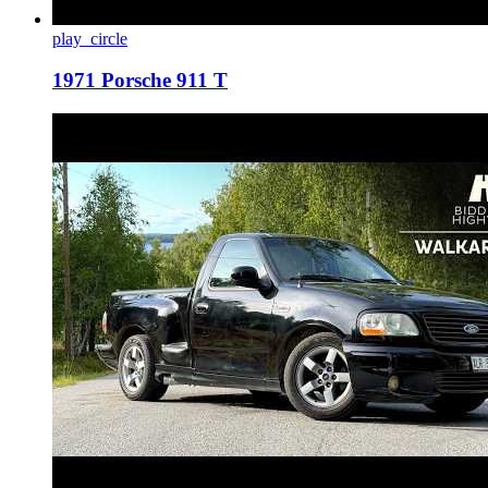
play_circle
1971 Porsche 911 T