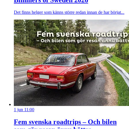
Bimmers of Sweden 2026
Det finns helger som känns större redan innan de har börjat...
1 jun 11:00
Fem svenska roadtrips – Och bilen