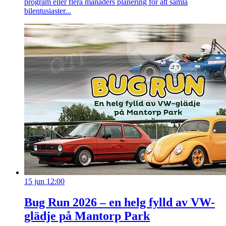
program eller flera månaders planering för att samla
bilentusiaster...
15 jun 12:00
Bug Run 2026 – en helg fylld av VW-
glädje på Mantorp Park