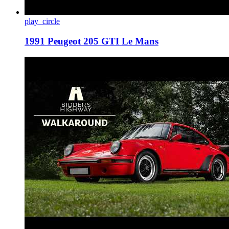
play_circle
1991 Peugeot 205 GTI Le Mans