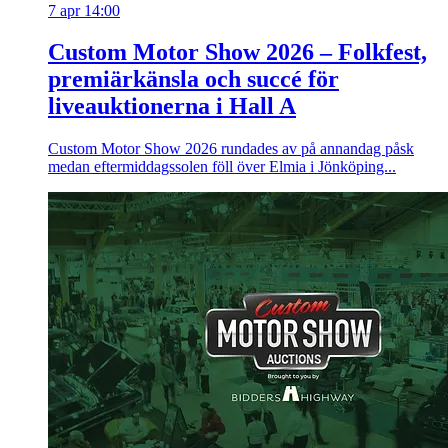
7 apr 14:00
Custom Motor Show 2026 – Folkfest,
premiärkänsla och succé för
liveauktionerna i Hall A
Custom Motor Show 2026 rundades av på annandag påsk
medan eftermiddagssolen föll över Elmia i Jönköping...