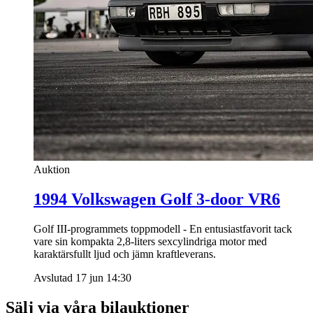
Auktion
1994 Volkswagen Golf 3-door VR6
Golf III-programmets toppmodell - En entusiastfavorit tack
vare sin kompakta 2,8-liters sexcylindriga motor med
karaktärsfullt ljud och jämn kraftleverans.
Avslutad 17 jun 14:30
Sälj via våra bilauktioner