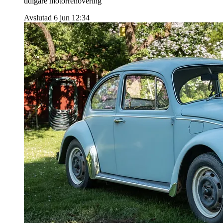
tidigare motorrenovering
Avslutad 6 jun 12:34