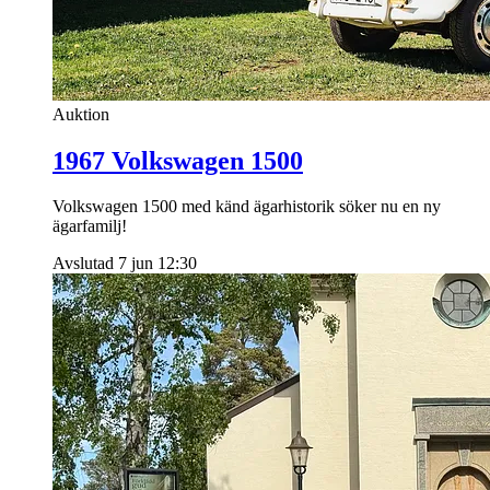
Auktion
1967 Volkswagen 1500
Volkswagen 1500 med känd ägarhistorik söker nu en ny
ägarfamilj!
Avslutad 7 jun 12:30