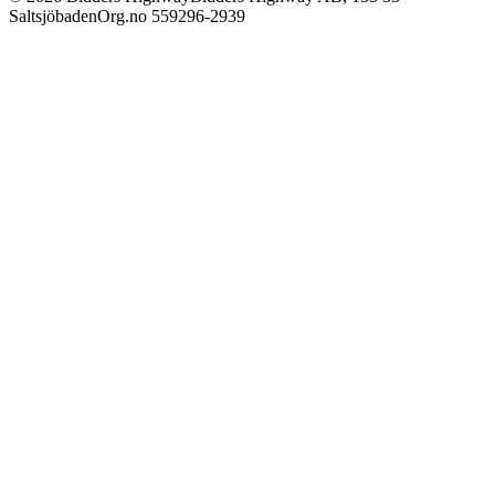
Saltsjöbaden
Org.no 559296-2939