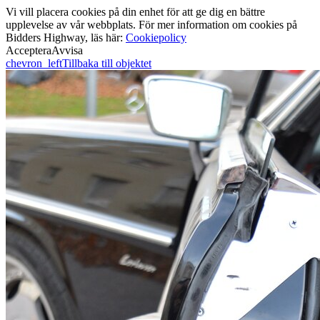
Vi vill placera cookies på din enhet för att ge dig en bättre
upplevelse av vår webbplats. För mer information om cookies på
Bidders Highway, läs här:
Cookiepolicy
Acceptera
Avvisa
chevron_left
Tillbaka till objektet