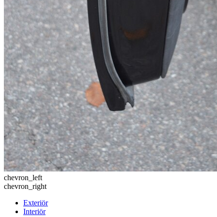
chevron_left
chevron_right
Exteriör
Interiör