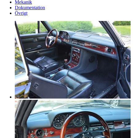
Mekanik
Dokumentation
Övrigt