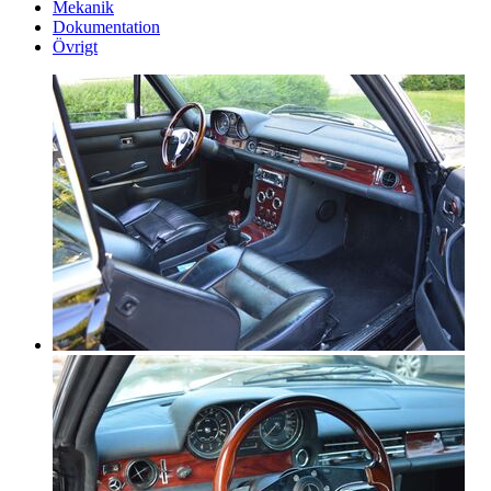
Mekanik
Dokumentation
Övrigt