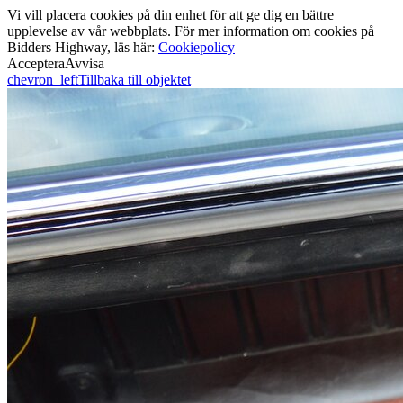
Vi vill placera cookies på din enhet för att ge dig en bättre
upplevelse av vår webbplats. För mer information om cookies på
Bidders Highway, läs här:
Cookiepolicy
Acceptera
Avvisa
chevron_left
Tillbaka till objektet