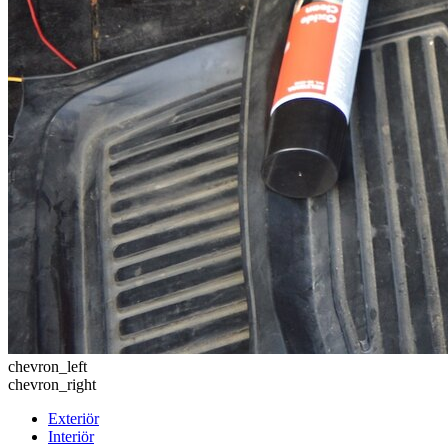
chevron_left
chevron_right
Exteriör
Interiör