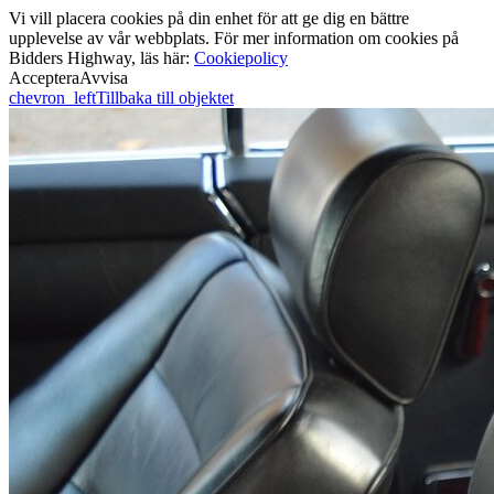
Vi vill placera cookies på din enhet för att ge dig en bättre
upplevelse av vår webbplats. För mer information om cookies på
Bidders Highway, läs här:
Cookiepolicy
Acceptera
Avvisa
chevron_left
Tillbaka till objektet