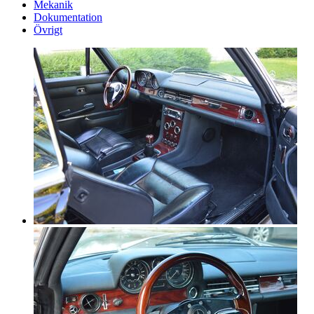
Mekanik
Dokumentation
Övrigt