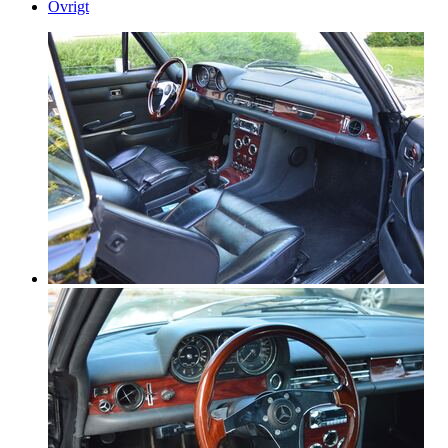
Övrigt