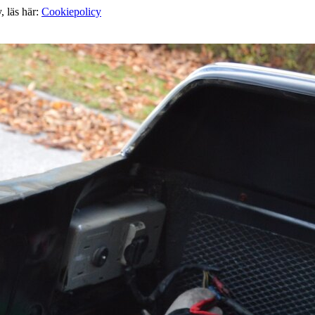
, läs här:
Cookiepolicy