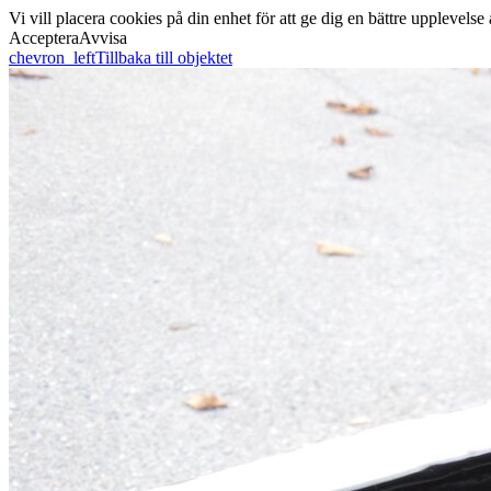
Vi vill placera cookies på din enhet för att ge dig en bättre uppleve
Acceptera
Avvisa
chevron_left
Tillbaka till objektet