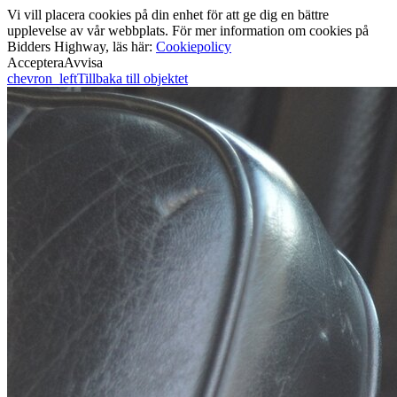
Vi vill placera cookies på din enhet för att ge dig en bättre
upplevelse av vår webbplats. För mer information om cookies på
Bidders Highway, läs här:
Cookiepolicy
Acceptera
Avvisa
chevron_left
Tillbaka till objektet