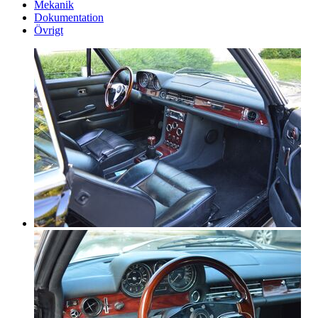
Mekanik
Dokumentation
Övrigt