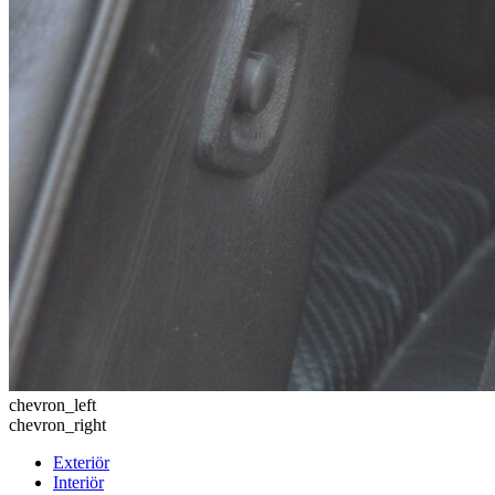
chevron_left
chevron_right
Exteriör
Interiör