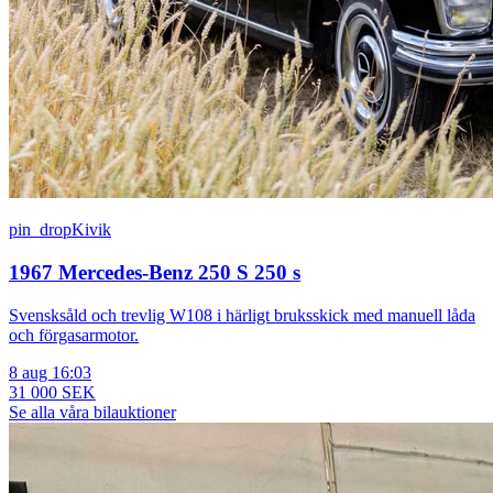
pin_drop
Kivik
1967 Mercedes-Benz 250 S 250 s
Svensksåld och trevlig W108 i härligt bruksskick med manuell låda
och förgasarmotor.
8 aug 16:03
31 000 SEK
Se alla våra bilauktioner