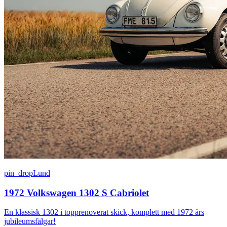
pin_drop
Lund
1972 Volkswagen 1302 S Cabriolet
En klassisk 1302 i topprenoverat skick, komplett med 1972 års
jubileumsfälgar!