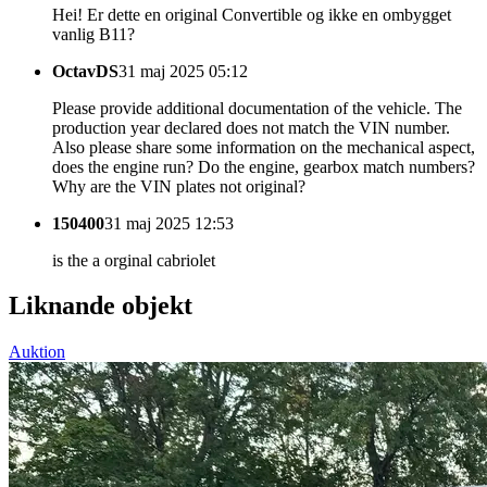
Hei! Er dette en original Convertible og ikke en ombygget
vanlig B11?
OctavDS
31 maj 2025 05:12
Please provide additional documentation of the vehicle. The
production year declared does not match the VIN number.
Also please share some information on the mechanical aspect,
does the engine run? Do the engine, gearbox match numbers?
Why are the VIN plates not original?
150400
31 maj 2025 12:53
is the a orginal cabriolet
Liknande objekt
Auktion