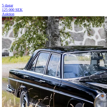
5 dagar
125 000 SEK
Auktion