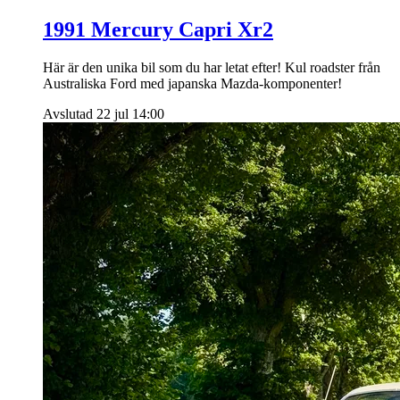
1991 Mercury Capri Xr2
Här är den unika bil som du har letat efter! Kul roadster från
Australiska Ford med japanska Mazda-komponenter!
Avslutad 22 jul 14:00