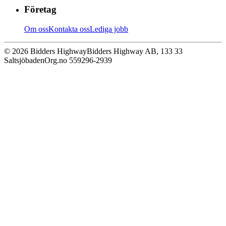
Företag
Om oss
Kontakta oss
Lediga jobb
© 2026 Bidders Highway
Bidders Highway AB, 133 33
Saltsjöbaden
Org.no 559296-2939