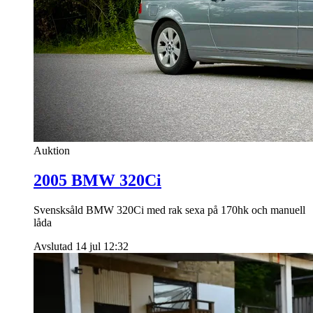
Auktion
2005 BMW 320Ci
Svensksåld BMW 320Ci med rak sexa på 170hk och manuell
låda
Avslutad 14 jul 12:32