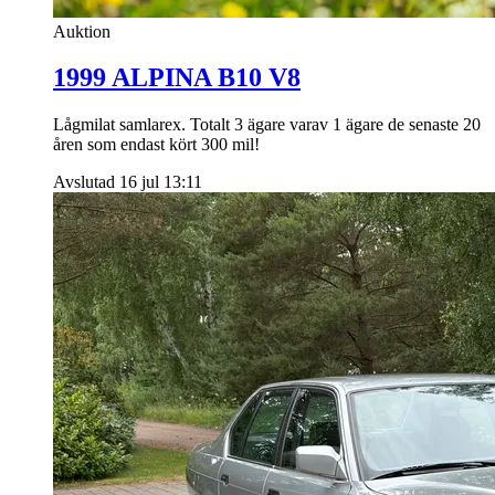
Auktion
1999 ALPINA B10 V8
Lågmilat samlarex. Totalt 3 ägare varav 1 ägare de senaste 20
åren som endast kört 300 mil!
Avslutad 16 jul 13:11