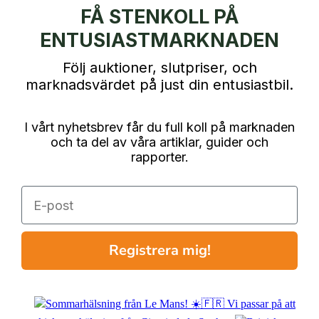
FÅ STENKOLL PÅ
ENTUSIASTMARKNADEN
Följ auktioner, slutpriser, och
marknadsvärdet på just din entusiastbil.
I vårt nyhetsbrev får du full koll på marknaden
och ta del av våra artiklar, guider och
rapporter.
E-post
Registrera mig!
Sommarhälsning från Le Mans! ☀️🇫🇷 Vi passar på att