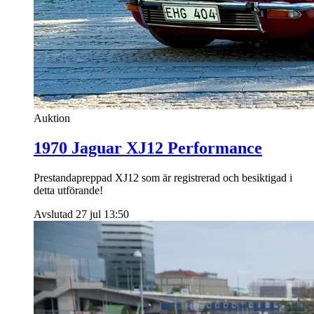
Auktion
1970 Jaguar XJ12 Performance
Prestandapreppad XJ12 som är registrerad och besiktigad i
detta utförande!
Avslutad 27 jul 13:50