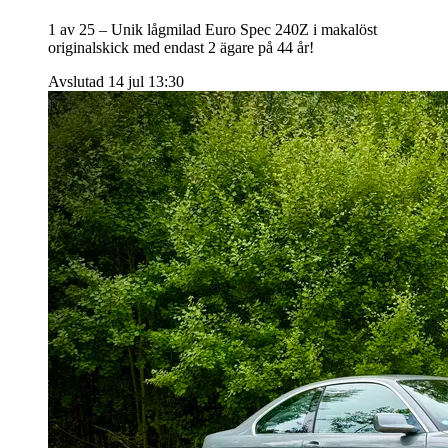
1 av 25 – Unik lågmilad Euro Spec 240Z i makalöst
originalskick med endast 2 ägare på 44 år!
Avslutad 14 jul 13:30