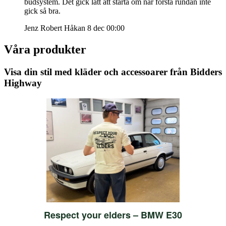
budsystem. Det gick lätt att starta om när första rundan inte
gick så bra.
Jenz Robert Håkan
8 dec 00:00
Våra produkter
Visa din stil med kläder och accessoarer från Bidders
Highway