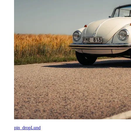
pin_drop
Lund