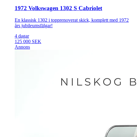
1972 Volkswagen 1302 S Cabriolet
En klassisk 1302 i topprenoverat skick, komplett med 1972
års jubileumsfälgar!
4 dagar
125 000 SEK
Annons