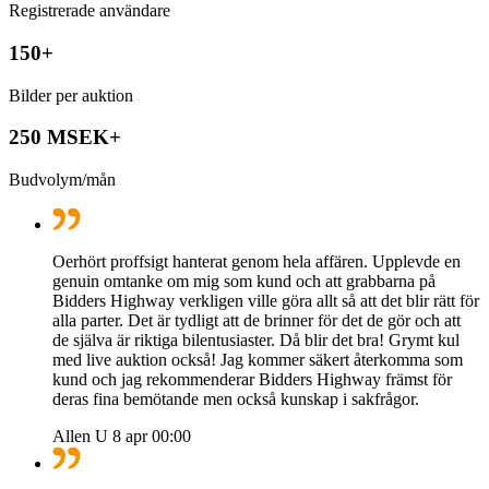
Registrerade användare
150+
Bilder per auktion
250 MSEK+
Budvolym/mån
Oerhört proffsigt hanterat genom hela affären. Upplevde en
genuin omtanke om mig som kund och att grabbarna på
Bidders Highway verkligen ville göra allt så att det blir rätt för
alla parter. Det är tydligt att de brinner för det de gör och att
de själva är riktiga bilentusiaster. Då blir det bra! Grymt kul
med live auktion också! Jag kommer säkert återkomma som
kund och jag rekommenderar Bidders Highway främst för
deras fina bemötande men också kunskap i sakfrågor.
Allen U
8 apr 00:00