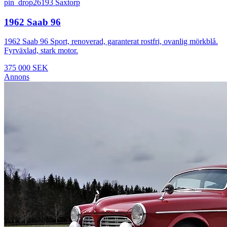
pin_drop
26193 Saxtorp
1962 Saab 96
1962 Saab 96 Sport, renoverad, garanterat rostfri, ovanlig mörkblå.
Fyrväxlad, stark motor.
375 000 SEK
Annons