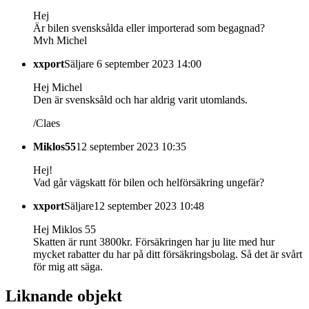
Hej
Är bilen svensksålda eller importerad som begagnad?
Mvh Michel
xxport
Säljare
6 september 2023 14:00
Hej Michel
Den är svensksåld och har aldrig varit utomlands.
/Claes
Miklos55
12 september 2023 10:35
Hej!
Vad går vägskatt för bilen och helförsäkring ungefär?
xxport
Säljare
12 september 2023 10:48
Hej Miklos 55
Skatten är runt 3800kr. Försäkringen har ju lite med hur
mycket rabatter du har på ditt försäkringsbolag. Så det är svårt
för mig att säga.
Liknande objekt