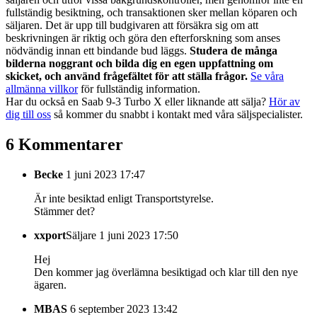
fullständig besiktning, och transaktionen sker mellan köparen och
säljaren. Det är upp till budgivaren att försäkra sig om att
beskrivningen är riktig och göra den efterforskning som anses
nödvändig innan ett bindande bud läggs.
Studera de många
bilderna noggrant och bilda dig en egen uppfattning om
skicket, och använd frågefältet för att ställa frågor.
Se våra
allmänna villkor
för fullständig information.
Har du också en Saab 9-3 Turbo X eller liknande att sälja?
Hör av
dig till oss
så kommer du snabbt i kontakt med våra säljspecialister.
6 Kommentarer
Becke
1 juni 2023 17:47
Är inte besiktad enligt Transportstyrelse.
Stämmer det?
xxport
Säljare
1 juni 2023 17:50
Hej
Den kommer jag överlämna besiktigad och klar till den nye
ägaren.
MBAS
6 september 2023 13:42