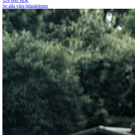
329 000 SEK
Se alla våra bilauktioner