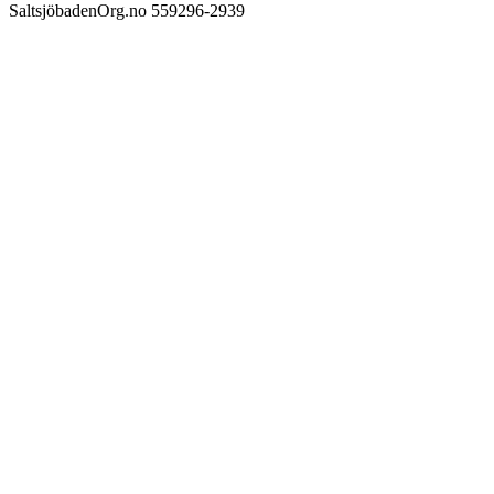
Saltsjöbaden
Org.no 559296-2939