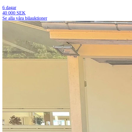
6 dagar
40 000 SEK
Se alla våra bilauktioner