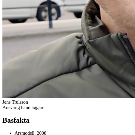
Jens Trulsson
Ansvarig handläggare
Basfakta
Årsmodell:
2008