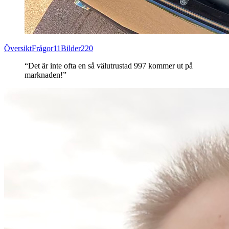
Översikt
Frågor
11
Bilder
220
“Det är inte ofta en så välutrustad 997 kommer ut på
marknaden!”