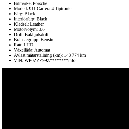
Bilmärke:
Porsche
Modell:
911 Carrera 4 Tiptronic
Färg:
Black
Interiörfärg:
Black
Klädsel:
Leather
Motorvolym:
3.6
Drift:
Bakhjulsdrift
Bränslegrupp:
Bensin
Ratt:
LHD
Växellåda:
Automat
Avläst mätarställning (km):
143 774 km
VIN:
WP0ZZZ99Z********
info