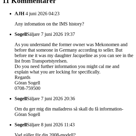
11 Kommentarer
AJH
4 juni 2026 04:23
Any infomation on the IMS history?
Sogell
Säljare
7 juni 2026 19:37
As you understand the former owner was Mekonomen and
before that someone in Germany according to seller. But
before me it was my daughter Jacqueline as you can see in the
list from Transportstyrelsen.
Do you need further information you might cal me and
explain what you are locking for specifically.
Regards
Göran Sogell
0708-759500
Sogell
Säljare
7 juni 2026 20:36
Om du ger mig din mailadress så skall du få information-
Göran Sogell
Sogell
Säljare
8 juni 2026 11:43
Vad gäller för din 2008-modell?