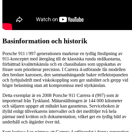
Basinformation och historik
Porsche 911 i 997-generationen markerar en tydlig finslipning av
911-konceptet med återgång till de klassiska runda strålkastarna,
förbättrad kvalitetskänsla och en chassibalans som uppskattas av
förare som prioriterar precision. I Carrera 4-utförande får modellen
den bredare karossen, den sammanhängande bakre reflektorpanelen
och fyrhjulsdrift med viskokoppling som ger stabilitet och grepp vid
högre belastning utan att kompromissa med styrkänslan.
Detta exemplar är en 2008 Porsche 911 Carrera 4 (997) som är
importerad från Tyskland. Mätarställningen är 144 000 kilometer
och säljaren uppger att miltalet kan garanteras. Serviceboken är
ifylld enligt tillverkarens intervaller och det medföljer två hela
pärmar med kvitton och dokumentation, vilket ger en tydlig bild av
underhåll och åtgärder över tid.
Som kuriosa kan nämnas att Carrera 4-utförandet i denna generation