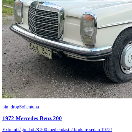
pin_drop
Sollentuna
1972 Mercedes-Benz 200
Extremt lågmilad /8 200 med endast 2 brukare sedan 1972!