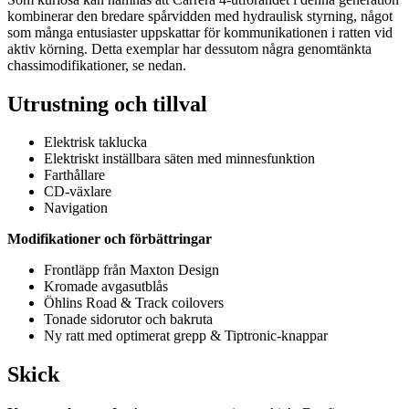
kombinerar den bredare spårvidden med hydraulisk styrning, något
som många entusiaster uppskattar för kommunikationen i ratten vid
aktiv körning. Detta exemplar har dessutom några genomtänkta
chassimodifikationer, se nedan.
Utrustning och tillval
Elektrisk taklucka
Elektriskt inställbara säten med minnesfunktion
Farthållare
CD-växlare
Navigation
Modifikationer och förbättringar
Frontläpp från Maxton Design
Kromade avgasutblås
Öhlins Road & Track coilovers
Tonade sidorutor och bakruta
Ny ratt med optimerat grepp & Tiptronic-knappar
Skick