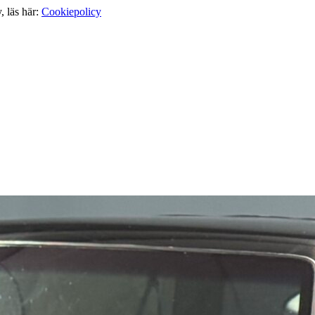
, läs här:
Cookiepolicy