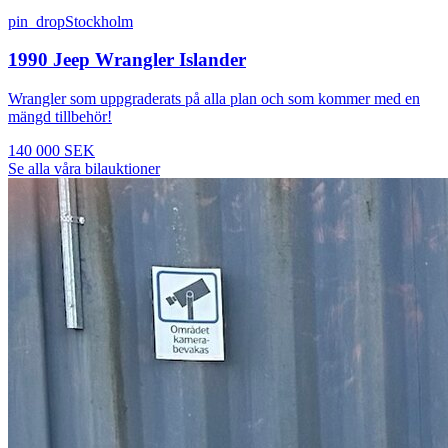
pin_drop
Stockholm
1990 Jeep Wrangler Islander
Wrangler som uppgraderats på alla plan och som kommer med en
mängd tillbehör!
140 000 SEK
Se alla våra bilauktioner