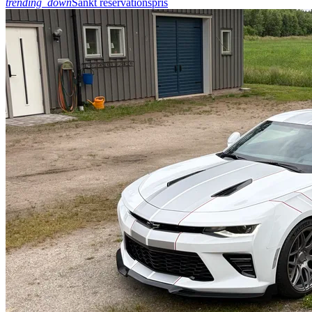
trending_down
Sänkt reservationspris