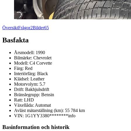
Översikt
Frågor
2
Bilder
65
Basfakta
Årsmodell:
1990
Bilmärke:
Chevrolet
Modell:
C4 Corvette
Färg:
Red
Interiörfärg:
Black
Klädsel:
Leather
Motorvolym:
5.7
Drift:
Bakhjulsdrift
Bränslegrupp:
Bensin
Ratt:
LHD
Växellåda:
Automat
Avläst mätarställning (km):
55 784 km
VIN:
1G1YY3380********
info
Basinformation och historik