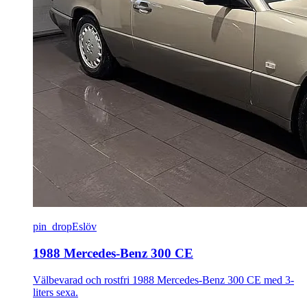
pin_drop
Eslöv
1988 Mercedes-Benz 300 CE
Välbevarad och rostfri 1988 Mercedes-Benz 300 CE med 3-
liters sexa.