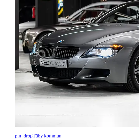
pin_drop
Täby kommun