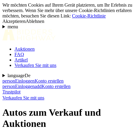
Wir möchten Cookies auf Ihrem Gerät platzieren, um Ihr Erlebnis zu
verbessern. Wenn Sie mehr über unsere Cookie-Richtlinien erfahren
möchten, besuchen Sie diesen Link:
Cookie-Richtlinie
Akzeptieren
Ablehnen
menu
Auktionen
FAQ
Artikel
Verkaufen Sie mit uns
language
De
person
Einloggen
Konto erstellen
person
Einloggen
add
Konto erstellen
Trustpilot
Verkaufen Sie mit uns
Autos zum Verkauf und
Auktionen