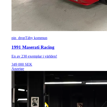
pin_drop
Täby kommun
1991 Maserati Racing
En av 230 exemplar i världen!
349 000 SEK
Anzeige