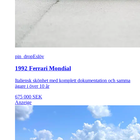
pin_drop
Eslöv
1992 Ferrari Mondial
Italiensk skönhet med komplett dokumentation och samma
ägare i över 10 år
675 000 SEK
Anzeige