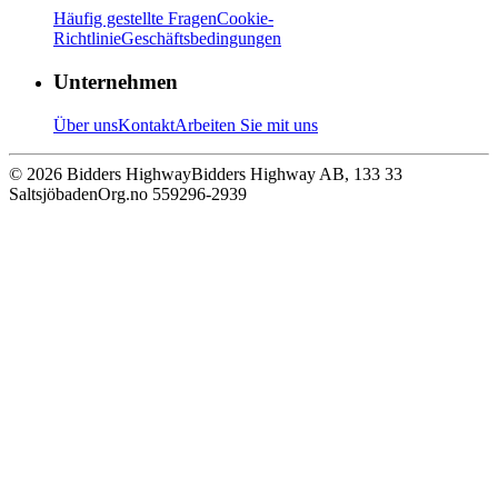
Häufig gestellte Fragen
Cookie-
Richtlinie
Geschäftsbedingungen
Unternehmen
Über uns
Kontakt
Arbeiten Sie mit uns
© 2026 Bidders Highway
Bidders Highway AB, 133 33
Saltsjöbaden
Org.no 559296-2939