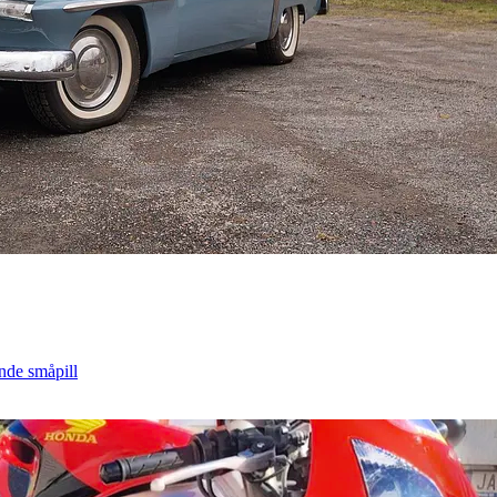
ende småpill