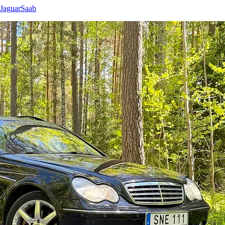
Jaguar
Saab