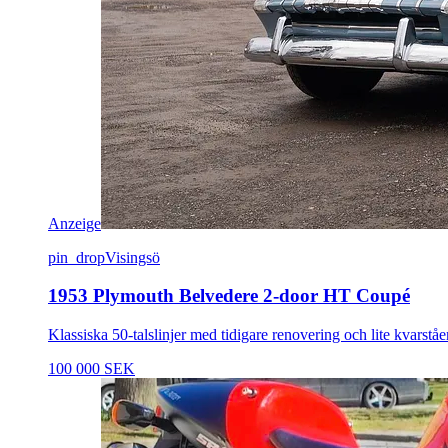
Anzeige
pin_drop
Visingsö
1953 Plymouth Belvedere 2-door HT Coupé
Klassiska 50-talslinjer med tidigare renovering och lite kvarstå
100 000 SEK