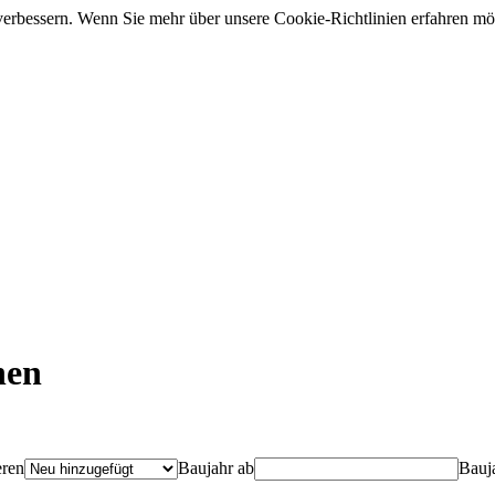
 verbessern. Wenn Sie mehr über unsere Cookie-Richtlinien erfahren m
nen
eren
Baujahr ab
Bauja