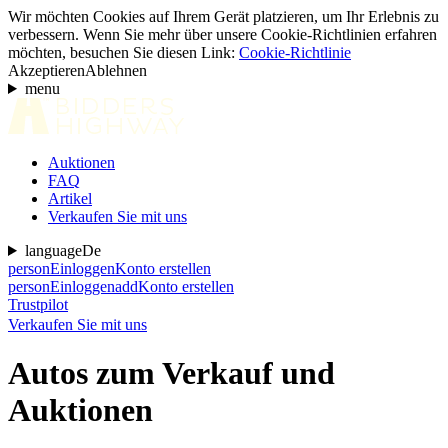
Wir möchten Cookies auf Ihrem Gerät platzieren, um Ihr Erlebnis zu
verbessern. Wenn Sie mehr über unsere Cookie-Richtlinien erfahren
möchten, besuchen Sie diesen Link:
Cookie-Richtlinie
Akzeptieren
Ablehnen
menu
Auktionen
FAQ
Artikel
Verkaufen Sie mit uns
language
De
person
Einloggen
Konto erstellen
person
Einloggen
add
Konto erstellen
Trustpilot
Verkaufen Sie mit uns
Autos zum Verkauf und
Auktionen