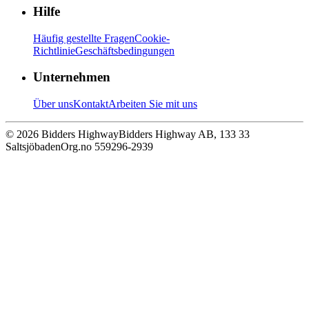
Hilfe
Häufig gestellte Fragen
Cookie-
Richtlinie
Geschäftsbedingungen
Unternehmen
Über uns
Kontakt
Arbeiten Sie mit uns
© 2026 Bidders Highway
Bidders Highway AB, 133 33
Saltsjöbaden
Org.no 559296-2939