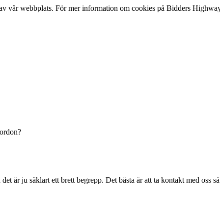
lse av vår webbplats. För mer information om cookies på Bidders Highway
 fordon?
 är ju såklart ett brett begrepp. Det bästa är att ta kontakt med oss så