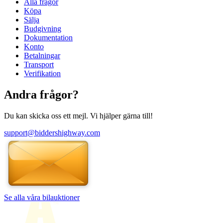
Alla frågor
Köpa
Sälja
Budgivning
Dokumentation
Konto
Betalningar
Transport
Verifikation
Andra frågor?
Du kan skicka oss ett mejl. Vi hjälper gärna till!
support@biddershighway.com
Se alla våra bilauktioner