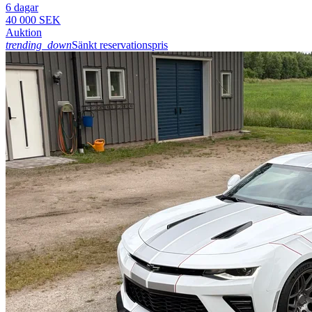
6 dagar
40 000 SEK
Auktion
trending_down
Sänkt reservationspris