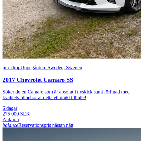
pin_drop
Uppegården, Sweden, Sweden
2017 Chevrolet Camaro SS
Söker du en Camaro som är absolut i nyskick samt förfinad med
kvalitets-tillbehör är detta ett unikt tillfälle!
6 dagar
275 000 SEK
Auktion
balance
Reservationspris nästan nått