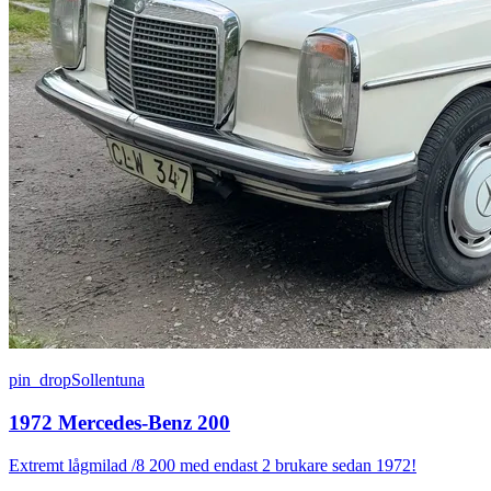
pin_drop
Sollentuna
1972 Mercedes-Benz 200
Extremt lågmilad /8 200 med endast 2 brukare sedan 1972!