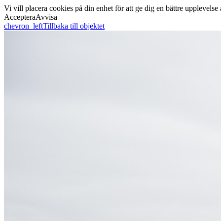
Vi vill placera cookies på din enhet för att ge dig en bättre uppleve
Acceptera
Avvisa
chevron_left
Tillbaka till objektet