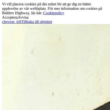
Vi vill placera cookies på din enhet för att ge dig en bättre
upplevelse av vår webbplats. För mer information om cookies på
Bidders Highway, läs här:
Cookiepolicy
Acceptera
Avvisa
chevron_left
Tillbaka till objektet