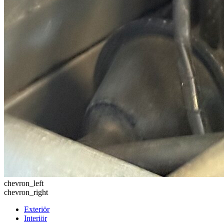
chevron_left
chevron_right
Exteriör
Interiör