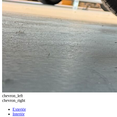
chevron_left
chevron_right
Exteriör
Interiör