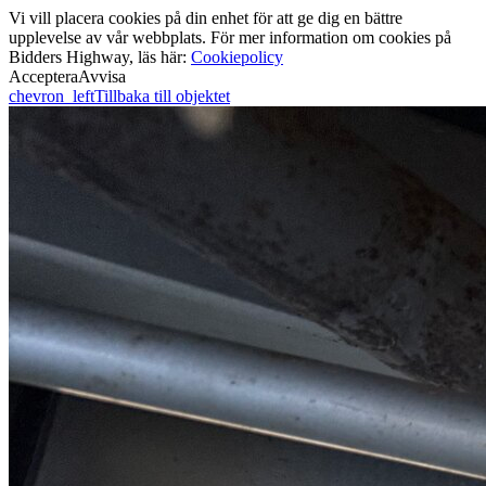
Vi vill placera cookies på din enhet för att ge dig en bättre
upplevelse av vår webbplats. För mer information om cookies på
Bidders Highway, läs här:
Cookiepolicy
Acceptera
Avvisa
chevron_left
Tillbaka till objektet