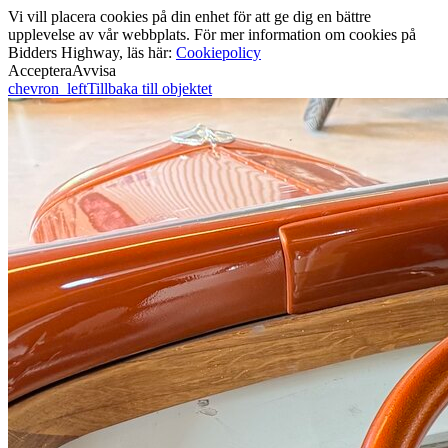
Vi vill placera cookies på din enhet för att ge dig en bättre
upplevelse av vår webbplats. För mer information om cookies på
Bidders Highway, läs här:
Cookiepolicy
Acceptera
Avvisa
chevron_left
Tillbaka till objektet