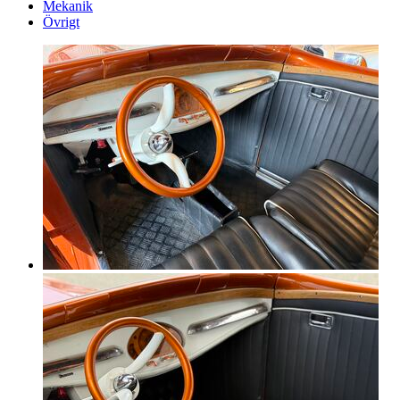
Mekanik
Övrigt