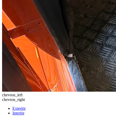
chevron_left
chevron_right
Exteriör
Interiör