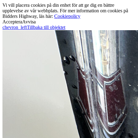
Vi vill placera cookies på din enhet för att ge dig en bättre
upplevelse av vår webbplats. För mer information om cookies på
Bidders Highway, läs här:
Cookiepolicy
Acceptera
Avvisa
chevron_left
Tillbaka till objektet