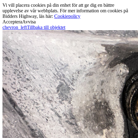
Vi vill placera cookies på din enhet för att ge dig en bättre
upplevelse av vår webbplats. För mer information om cookies på
Bidders Highway, läs här:
Cookiepolicy
Acceptera
Avvisa
chevron_left
Tillbaka till objektet