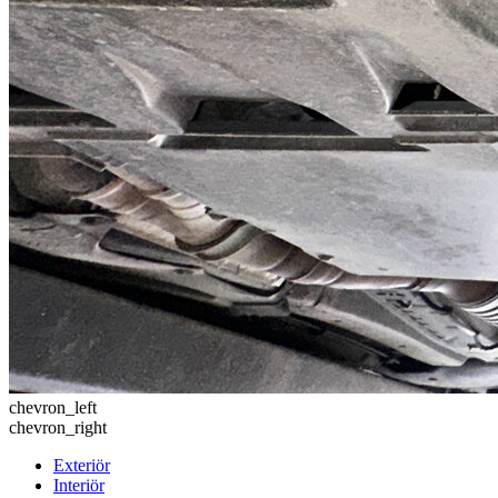
chevron_left
chevron_right
Exteriör
Interiör