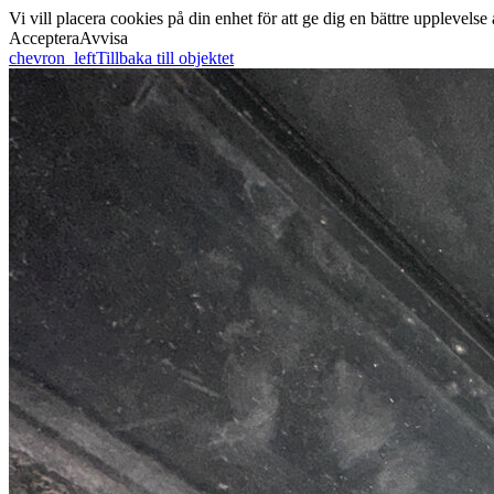
Vi vill placera cookies på din enhet för att ge dig en bättre uppleve
Acceptera
Avvisa
chevron_left
Tillbaka till objektet