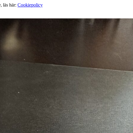
, läs här:
Cookiepolicy