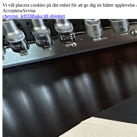
Vi vill placera cookies på din enhet för att ge dig en bättre uppleve
Acceptera
Avvisa
chevron_left
Tillbaka till objektet