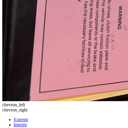
chevron_left
chevron_right
Exteriör
Interiör