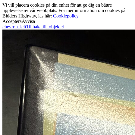
Vi vill placera cookies på din enhet för att ge dig en bättre
upplevelse av vår webbplats. För mer information om cookies på
Bidders Highway, läs här:
Cookiepolicy
Acceptera
Avvisa
chevron_left
Tillbaka till objektet