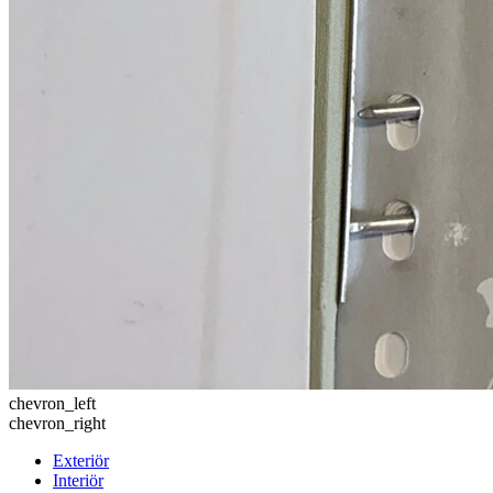
chevron_left
chevron_right
Exteriör
Interiör