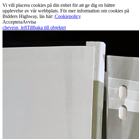
Vi vill placera cookies på din enhet för att ge dig en bättre
upplevelse av vår webbplats. För mer information om cookies på
Bidders Highway, läs här:
Cookiepolicy
Acceptera
Avvisa
chevron_left
Tillbaka till objektet