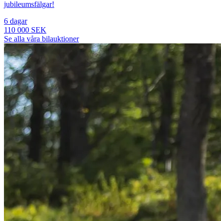
jubileumsfälgar!
6 dagar
110 000 SEK
Se alla våra bilauktioner