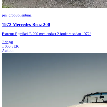
pin_drop
Sollentuna
1972 Mercedes-Benz 200
Extremt lågmilad /8 200 med endast 2 brukare sedan 1972!
7 dagar
1 000 SEK
Auktion