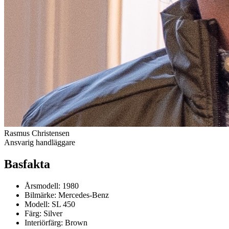
Rasmus Christensen
Ansvarig handläggare
Basfakta
Årsmodell:
1980
Bilmärke:
Mercedes-Benz
Modell:
SL 450
Färg:
Silver
Interiörfärg:
Brown