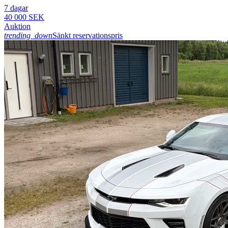
7 dagar
40 000 SEK
Auktion
trending_down
Sänkt reservationspris