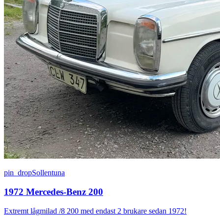
pin_drop
Sollentuna
1972 Mercedes-Benz 200
Extremt lågmilad /8 200 med endast 2 brukare sedan 1972!