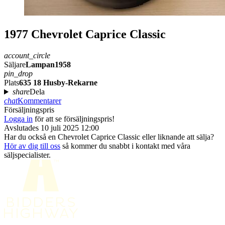
1977 Chevrolet Caprice Classic
account_circle
Säljare
Lampan1958
pin_drop
Plats
635 18 Husby-Rekarne
share
Dela
chat
Kommentarer
Försäljningspris
Logga in
för att se försäljningspris!
Avslutades 10 juli 2025 12:00
Har du också en Chevrolet Caprice Classic eller liknande att sälja?
Hör av dig till oss
så kommer du snabbt i kontakt med våra
säljspecialister.