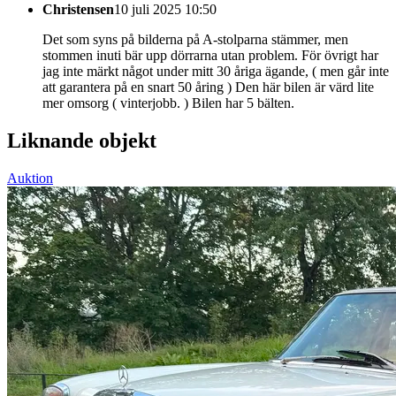
Christensen
10 juli 2025 10:50
Det som syns på bilderna på A-stolparna stämmer, men
stommen inuti bär upp dörrarna utan problem. För övrigt har
jag inte märkt något under mitt 30 åriga ägande, ( men går inte
att garantera på en snart 50 åring ) Den här bilen är värd lite
mer omsorg ( vinterjobb. ) Bilen har 5 bälten.
Liknande objekt
Auktion