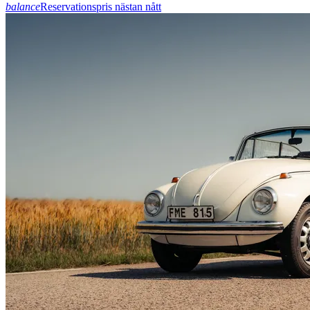
balance
Reservationspris nästan nått