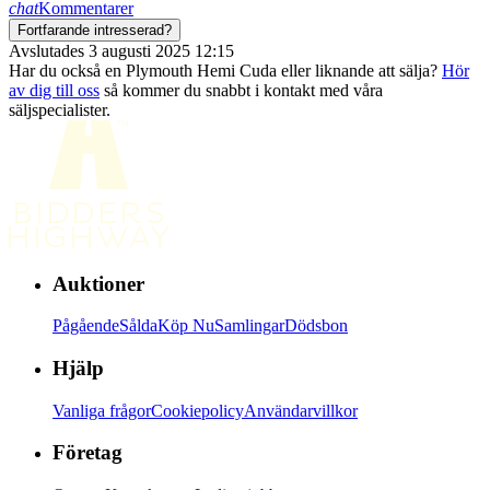
chat
Kommentarer
Fortfarande intresserad?
Avslutades 3 augusti 2025 12:15
Har du också en Plymouth Hemi Cuda eller liknande att sälja?
Hör
av dig till oss
så kommer du snabbt i kontakt med våra
säljspecialister.
Auktioner
Pågående
Sålda
Köp Nu
Samlingar
Dödsbon
Hjälp
Vanliga frågor
Cookiepolicy
Användarvillkor
Företag