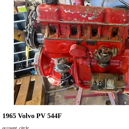
1965 Volvo PV 544F
account_circle