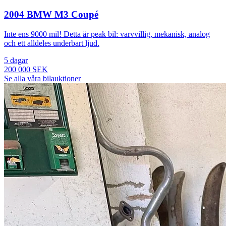
2004 BMW M3 Coupé
Inte ens 9000 mil! Detta är peak bil: varvvillig, mekanisk, analog
och ett alldeles underbart ljud.
5 dagar
200 000 SEK
Se alla våra bilauktioner