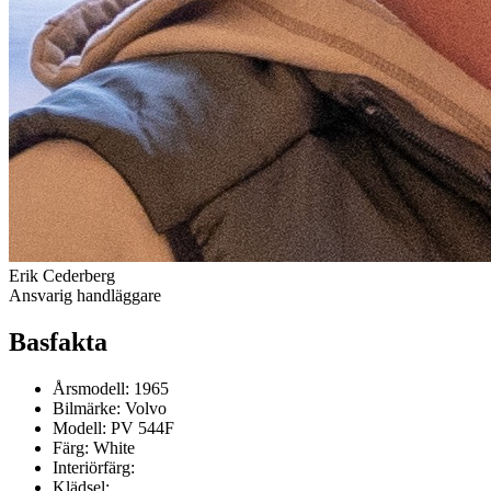
Erik Cederberg
Ansvarig handläggare
Basfakta
Årsmodell:
1965
Bilmärke:
Volvo
Modell:
PV 544F
Färg:
White
Interiörfärg:
Klädsel: