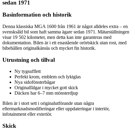
sedan 1971
Basinformation och historik
Denna klassiska MGA 1600 från 1961 är något alldeles extra – en
svensksåld bil som haft samma ägare sedan 1971. Mätarställningen
visar 19 502 kilometer, men detta kan inte garanteras med
dokumentation. Bilen är i ett enastående orörtskick utan rost, med
bibehållen originalkänsla och mycket fin historik.
Utrustning och tillval
Ny tygsufflett
Perfekt krom, emblem och lyktglas
Nya sidofönsterbågar
Originalfälgar i mycket gott skick
Däcken har 6–7 mm mönsterdjup
Bilen är i stort sett i originalutförande utan några
eftermarknadsmodifieringar eller uppdateringar i interiör,
infotainment eller exteriör.
Skick