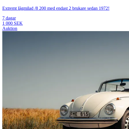
Extremt lågmilad /8 200 med endast 2 brukare sedan 1972!
7 dagar
1 000 SEK
Auktion