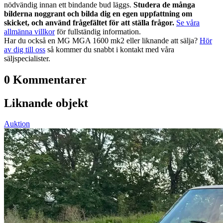
nödvändig innan ett bindande bud läggs.
Studera de många
bilderna noggrant och bilda dig en egen uppfattning om
skicket, och använd frågefältet för att ställa frågor.
Se våra
allmänna villkor
för fullständig information.
Har du också en MG MGA 1600 mk2 eller liknande att sälja?
Hör
av dig till oss
så kommer du snabbt i kontakt med våra
säljspecialister.
0 Kommentarer
Liknande objekt
Auktion