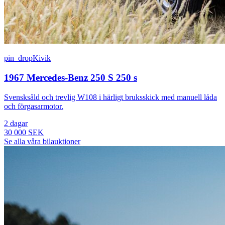
pin_drop
Kivik
1967 Mercedes-Benz 250 S 250 s
Svensksåld och trevlig W108 i härligt bruksskick med manuell låda
och förgasarmotor.
2 dagar
30 000 SEK
Se alla våra bilauktioner