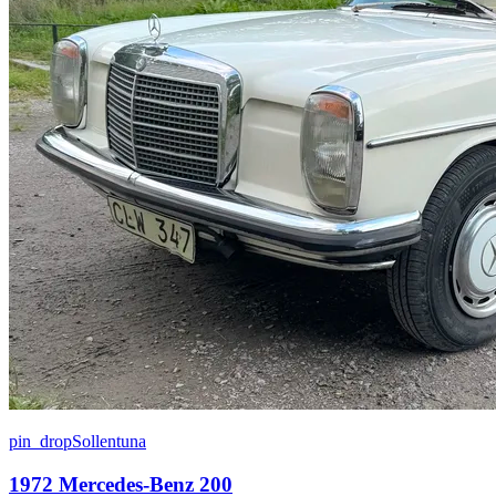
pin_drop
Sollentuna
1972 Mercedes-Benz 200