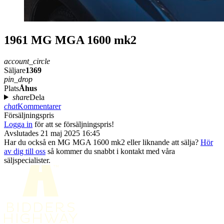
1961 MG MGA 1600 mk2
account_circle
Säljare
1369
pin_drop
Plats
Åhus
share
Dela
chat
Kommentarer
Försäljningspris
Logga in
för att se försäljningspris!
Avslutades 21 maj 2025 16:45
Har du också en MG MGA 1600 mk2 eller liknande att sälja?
Hör
av dig till oss
så kommer du snabbt i kontakt med våra
säljspecialister.