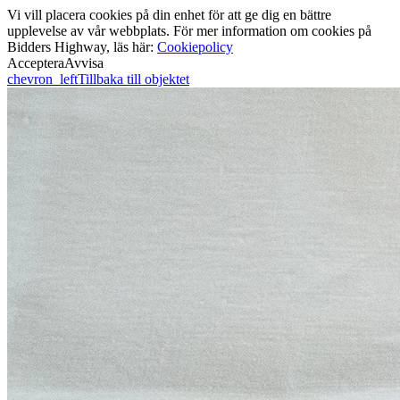
Vi vill placera cookies på din enhet för att ge dig en bättre
upplevelse av vår webbplats. För mer information om cookies på
Bidders Highway, läs här:
Cookiepolicy
Acceptera
Avvisa
chevron_left
Tillbaka till objektet