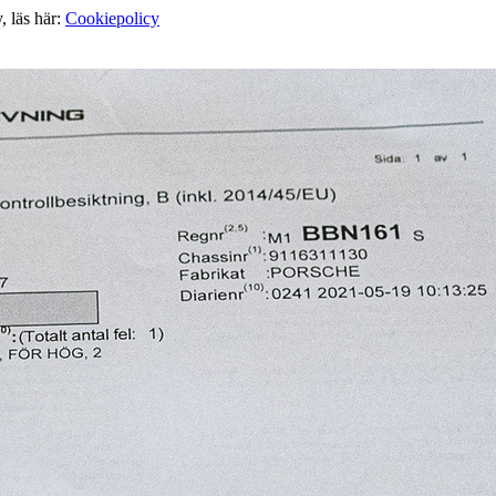
, läs här:
Cookiepolicy