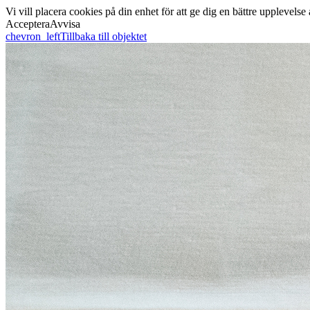
Vi vill placera cookies på din enhet för att ge dig en bättre uppleve
Acceptera
Avvisa
chevron_left
Tillbaka till objektet