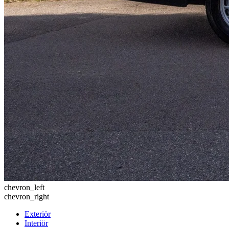
chevron_left
chevron_right
Exteriör
Interiör