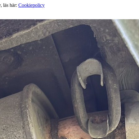
, läs här:
Cookiepolicy