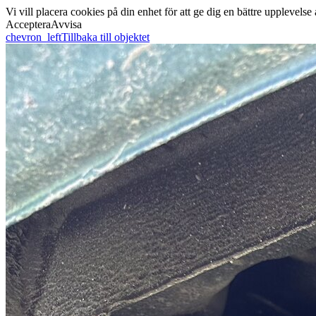
Vi vill placera cookies på din enhet för att ge dig en bättre uppleve
Acceptera
Avvisa
chevron_left
Tillbaka till objektet