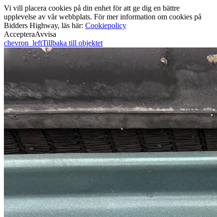
Vi vill placera cookies på din enhet för att ge dig en bättre
upplevelse av vår webbplats. För mer information om cookies på
Bidders Highway, läs här:
Cookiepolicy
Acceptera
Avvisa
chevron_left
Tillbaka till objektet