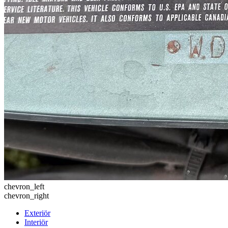
chevron_left
chevron_right
Exteriör
Interiör