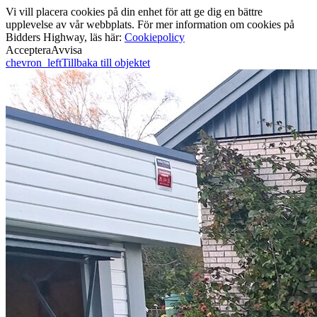
Vi vill placera cookies på din enhet för att ge dig en bättre
upplevelse av vår webbplats. För mer information om cookies på
Bidders Highway, läs här:
Cookiepolicy
Acceptera
Avvisa
chevron_left
Tillbaka till objektet