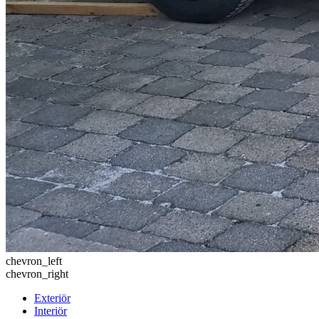
chevron_left
chevron_right
Exteriör
Interiör