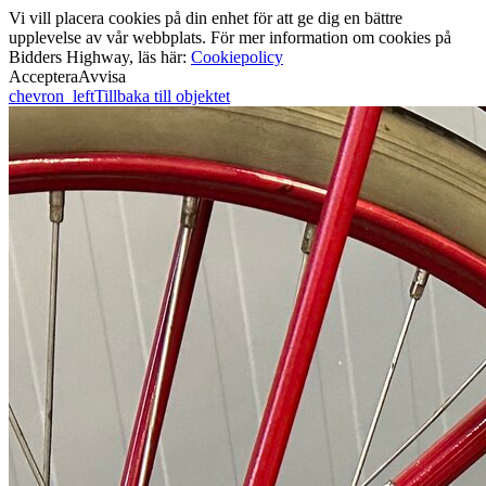
Vi vill placera cookies på din enhet för att ge dig en bättre
upplevelse av vår webbplats. För mer information om cookies på
Bidders Highway, läs här:
Cookiepolicy
Acceptera
Avvisa
chevron_left
Tillbaka till objektet