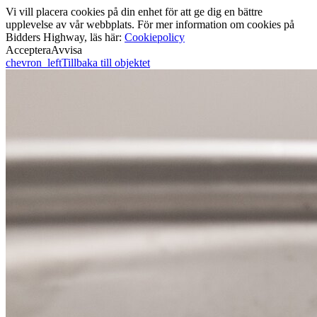
Vi vill placera cookies på din enhet för att ge dig en bättre
upplevelse av vår webbplats. För mer information om cookies på
Bidders Highway, läs här:
Cookiepolicy
Acceptera
Avvisa
chevron_left
Tillbaka till objektet