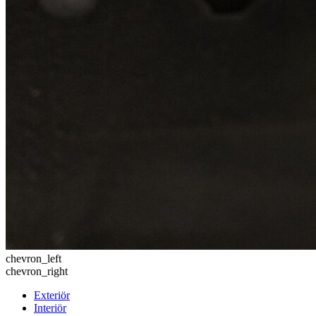
chevron_left
chevron_right
Exteriör
Interiör