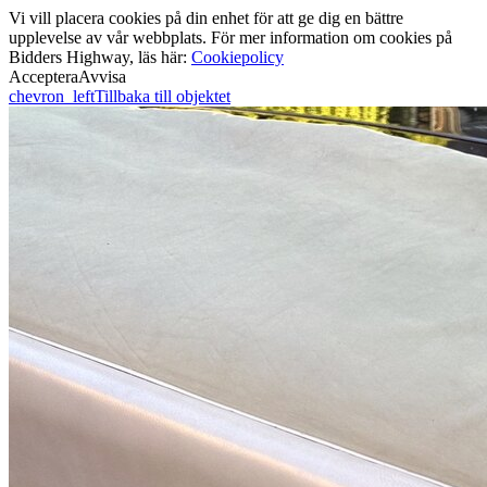
Vi vill placera cookies på din enhet för att ge dig en bättre
upplevelse av vår webbplats. För mer information om cookies på
Bidders Highway, läs här:
Cookiepolicy
Acceptera
Avvisa
chevron_left
Tillbaka till objektet