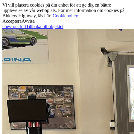
Vi vill placera cookies på din enhet för att ge dig en bättre
upplevelse av vår webbplats. För mer information om cookies på
Bidders Highway, läs här:
Cookiepolicy
Acceptera
Avvisa
chevron_left
Tillbaka till objektet