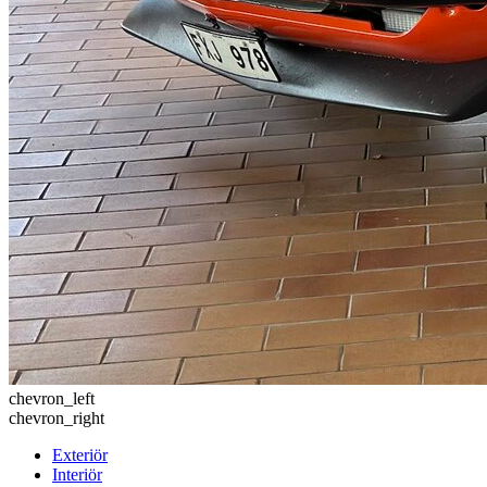
chevron_left
chevron_right
Exteriör
Interiör