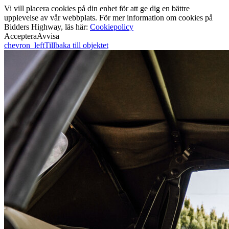
Vi vill placera cookies på din enhet för att ge dig en bättre
upplevelse av vår webbplats. För mer information om cookies på
Bidders Highway, läs här:
Cookiepolicy
Acceptera
Avvisa
chevron_left
Tillbaka till objektet