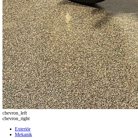
chevron_left
chevron_right
Exteriör
Mekanik