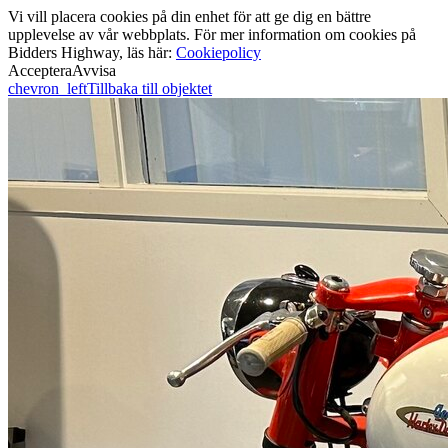
Vi vill placera cookies på din enhet för att ge dig en bättre
upplevelse av vår webbplats. För mer information om cookies på
Bidders Highway, läs här:
Cookiepolicy
Acceptera
Avvisa
chevron_left
Tillbaka till objektet